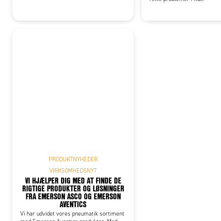
PRODUKTNYHEDER
VIRKSOMHEDSNYT
VI HJÆLPER DIG MED AT FINDE DE
RIGTIGE PRODUKTER OG LØSNINGER
FRA EMERSON ASCO OG EMERSON
AVENTICS
Vi har udvidet vores pneumatik sortiment