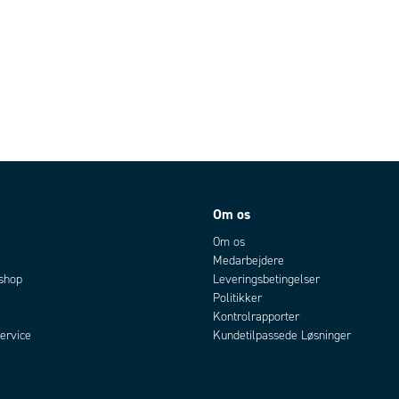
Om os
Om os
Medarbejdere
bshop
Leveringsbetingelser
Politikker
Kontrolrapporter
ervice
Kundetilpassede Løsninger