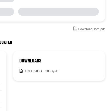
Download som pdf
ODUKTER
DOWNLOADS
UNO-3283G_3285G.pdf