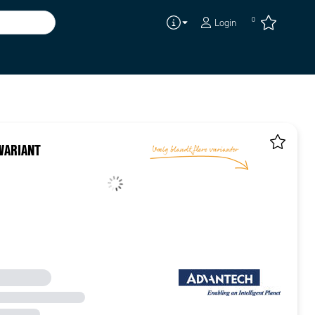
0
Login
VARIANT