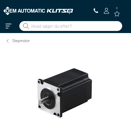
0
Stepmotor