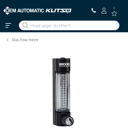
0
Glas flow metre