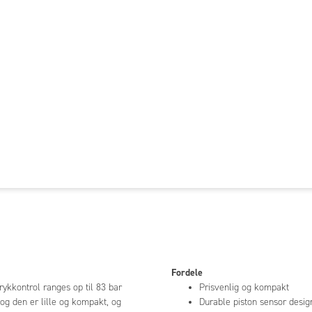
Fordele
trykkontrol ranges op til 83 bar
Prisvenlig og kompakt
Durable piston sensor desig