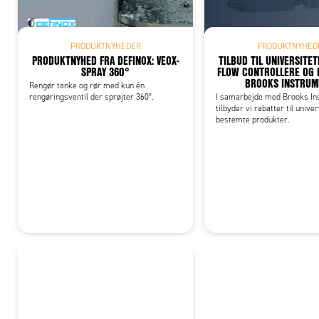
PRODUKTNYHEDER
PRODUKTNYHED
PRODUKTNYHED FRA DEFINOX: VEOX-
TILBUD TIL UNIVERSITE
SPRAY 360°
FLOW CONTROLLERE OG 
BROOKS INSTRUM
Rengør tanke og rør med kun én
rengøringsventil der sprøjter 360°.
I samarbejde med Brooks In
tilbyder vi rabatter til unive
bestemte produkter.