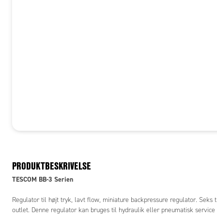
PRODUKTBESKRIVELSE
TESCOM BB-3 Serien
Regulator til højt tryk, lavt flow, miniature backpressure regulator. Seks 
outlet. Denne regulator kan bruges til hydraulik eller pneumatisk service og den er lille og kompakt, og