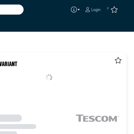
0
Login
VARIANT