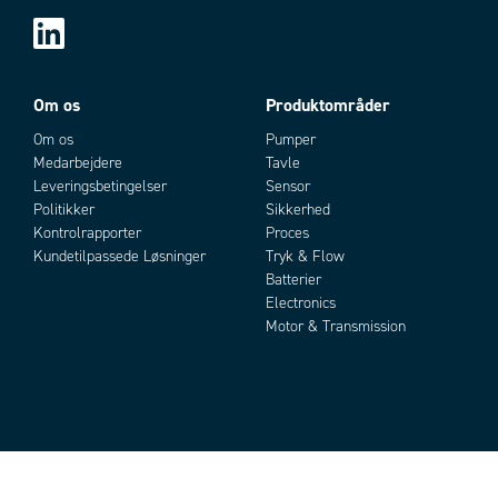
Om os
Produktområder
Om os
Pumper
Medarbejdere
Tavle
Leveringsbetingelser
Sensor
Politikker
Sikkerhed
Kontrolrapporter
Proces
Kundetilpassede Løsninger
Tryk & Flow
Batterier
Electronics
Motor & Transmission