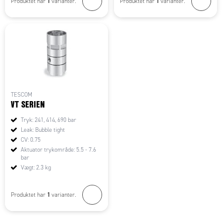
1
1
Produktet har
varianter.
Produktet har
varianter.
TESCOM
VT SERIEN
Tryk: 241, 414, 690 bar
Leak: Bubble tight
CV: 0.75
Aktuator trykområde: 5.5 - 7.6
bar
Vægt: 2.3 kg
1
Produktet har
varianter.