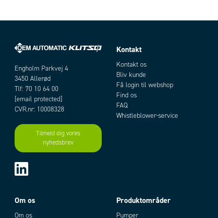
Kontakt
Kontakt os
Engholm Parkvej 4
Bliv kunde
3450 Allerød
Få login til webshop
Tlf: 70 10 64 00
Find os
[email protected]
FAQ
CVR.nr: 10008328
Whistleblower-service
Tilmeld dig vores
nyhedsbrev
Om os
Produktområder
Om os
Pumper