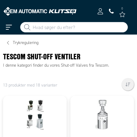
0
Trykregulering
TESCOM SHUT-OFF VENTILER
I denne kategori finder du vores Shut-off Valves fra Tescom.
13 produkter med 18 varianter