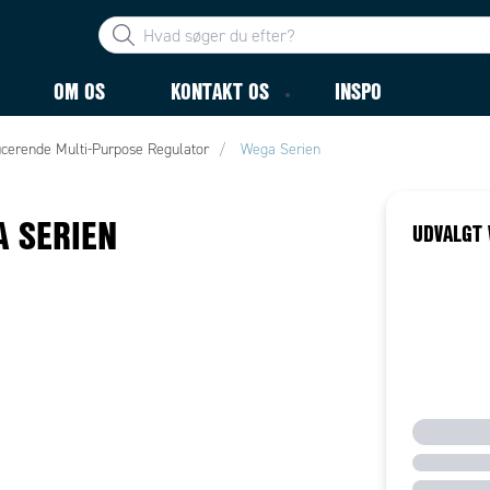
OM OS
KONTAKT OS
INSPO
cerende Multi-Purpose Regulator
Wega Serien
 SERIEN
UDVALGT 