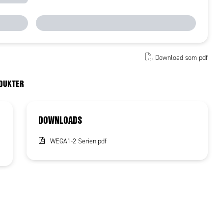
Download som pdf
ODUKTER
DOWNLOADS
WEGA1-2 Serien.pdf