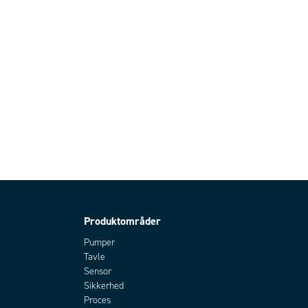
Produktområder
Pumper
Tavle
Sensor
Sikkerhed
Proces