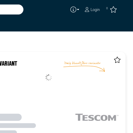
0
Login
VARIANT