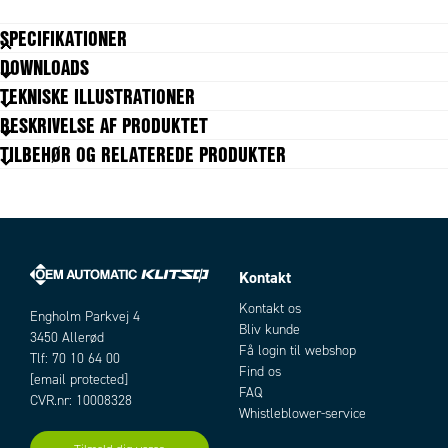
SPECIFIKATIONER
DOWNLOADS
TEKNISKE ILLUSTRATIONER
BESKRIVELSE AF PRODUKTET
TILBEHØR OG RELATEREDE PRODUKTER
Kontakt
Artikler
Kontakt os
Engholm Parkvej 4
Bliv kunde
3450 Allerød
Få login til webshop
Tlf: 70 10 64 00
Find os
[email protected]
FAQ
CVR.nr: 10008328
Whistleblower-service