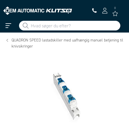
0
QUADRON SPEED lastadskiller med uafhængig manuel betjening til
knivsikringer