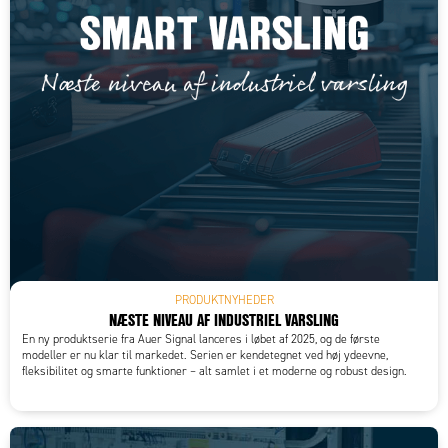
PRODUKTNYHEDER
NÆSTE NIVEAU AF INDUSTRIEL VARSLING
En ny produktserie fra Auer Signal lanceres i løbet af 2025, og de første
modeller er nu klar til markedet. Serien er kendetegnet ved høj ydeevne,
fleksibilitet og smarte funktioner – alt samlet i et moderne og robust design.