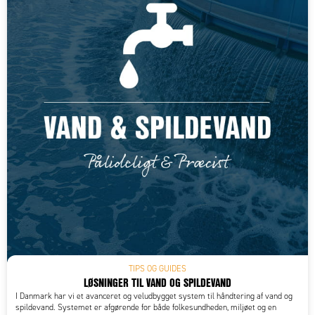
TIPS OG GUIDES
LØSNINGER TIL VAND OG SPILDEVAND
I Danmark har vi et avanceret og veludbygget system til håndtering af vand og
spildevand. Systemet er afgørende for både folkesundheden, miljøet og en