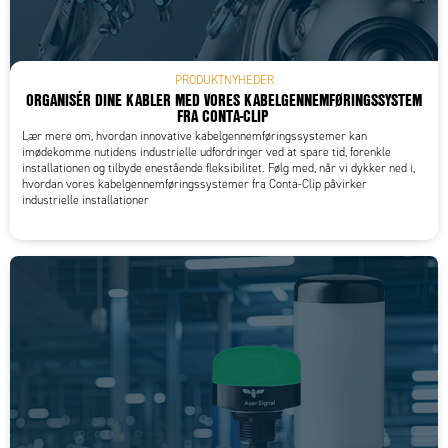
PRODUKTNYHEDER
ORGANISÉR DINE KABLER MED VORES KABELGENNEMFØRINGSSYSTEM
FRA CONTA-CLIP
Lær mere om, hvordan innovative kabelgennemføringssystemer kan
imødekomme nutidens industrielle udfordringer ved at spare tid, forenkle
installationen og tilbyde enestående fleksibilitet. Følg med, når vi dykker ned i,
hvordan vores kabelgennemføringssystemer fra Conta-Clip påvirker
industrielle installationer