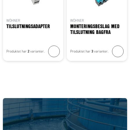
WÖHNER
WÖHNER
TILSLUTNINGSADAPTER
MONTERINGSBESLAG MED
TILSLUTNING BAGFRA
2
3
Produktet har
varianter.
Produktet har
varianter.