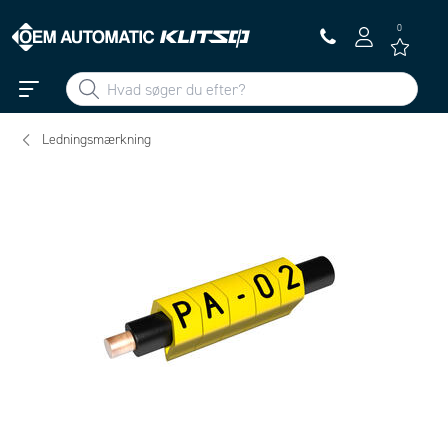
0
Ledningsmærkning