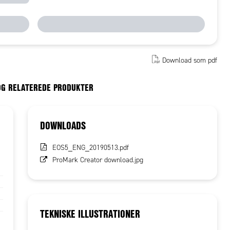
Download som pdf
OG RELATEREDE PRODUKTER
DOWNLOADS
EOS5_ENG_20190513.pdf
ProMark Creator download.jpg
TEKNISKE ILLUSTRATIONER