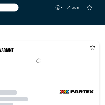
0
Login
VARIANT