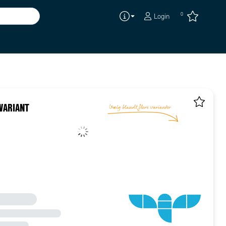
0
Login
VARIANT