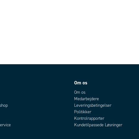
Om os
Om os
Medarbejdere
bshop
Leveringsbetingelser
Politikker
Kontrolrapporter
ervice
Kundetilpassede Løsninger