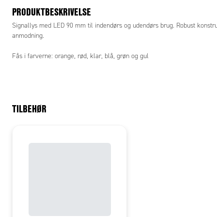
PRODUKTBESKRIVELSE
Signallys med LED 90 mm til indendørs og udendørs brug. Robust konstrukt
anmodning.
Fås i farverne: orange, rød, klar, blå, grøn og gul
TILBEHØR