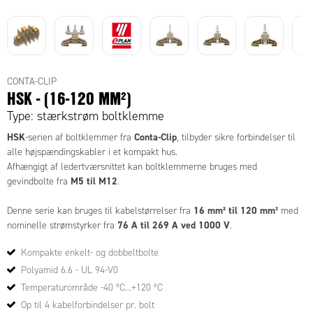
CONTA-CLIP
HSK - (16-120 MM²)
Type: stærkstrøm boltklemme
HSK
Conta-Clip
-serien af boltklemmer fra
, tilbyder sikre forbindelser til
alle højspændingskabler i et kompakt hus.
Afhængigt af ledertværsnittet kan boltklemmerne bruges med
M5 til M12
gevindbolte fra
.
16 mm² til 120 mm²
Denne serie kan bruges til kabelstørrelser fra
med
76 A til 269 A ved 1000 V
nominelle strømstyrker fra
.
Kompakte enkelt- og dobbeltbolte
TS 35 DIN-skinner
Boltklemmerne er designet til montering på
og har en
TW-skilleplader
AD gule dæksler
række tilbehørsdele, såsom
,
og
Polyamid 6.6 - UL 94-V0
krydsforbindelsesplader
, der passer til de fleste anvendelser.
Temperaturområde -40 ºC...+120 ºC
Op til 4 kabelforbindelser pr. bolt