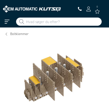
0
Boltklemmer