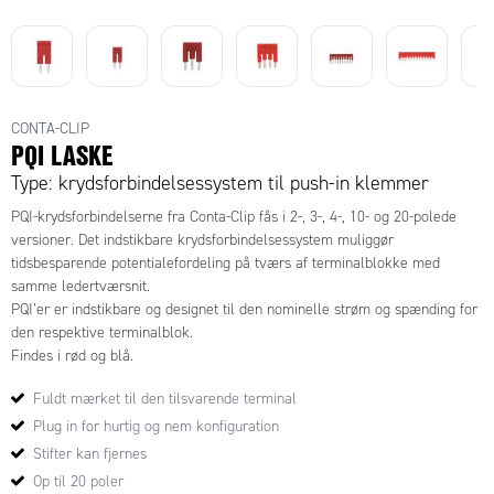
CONTA-CLIP
PQI LASKE
Type: krydsforbindelsessystem til push-in klemmer
PQI-krydsforbindelserne fra Conta-Clip fås i 2-, 3-, 4-, 10- og 20-polede
versioner. Det indstikbare krydsforbindelsessystem muliggør
tidsbesparende potentialefordeling på tværs af terminalblokke med
samme ledertværsnit.
PQI’er er indstikbare og designet til den nominelle strøm og spænding for
den respektive terminalblok.
Findes i rød og blå.
Fuldt mærket til den tilsvarende terminal
Plug in for hurtig og nem konfiguration
Stifter kan fjernes
Op til 20 poler