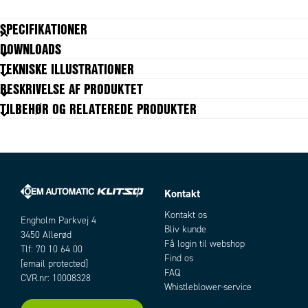
SPECIFIKATIONER
DOWNLOADS
TEKNISKE ILLUSTRATIONER
BESKRIVELSE AF PRODUKTET
TILBEHØR OG RELATEREDE PRODUKTER
Kontakt
Artikler
Kontakt os
Engholm Parkvej 4
Bliv kunde
3450 Allerød
Få login til webshop
Tlf: 70 10 64 00
Find os
[email protected]
FAQ
CVR.nr: 10008328
Whistleblower-service