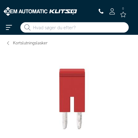
0
Kortslutningslasker