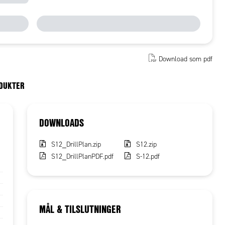
Download som pdf
ODUKTER
DOWNLOADS
S12_DrillPlan.zip
S12.zip
S12_DrillPlanPDF.pdf
S-12.pdf
MÅL & TILSLUTNINGER