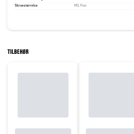
Skruestørrelse
M3, Pozi
TILBEHØR