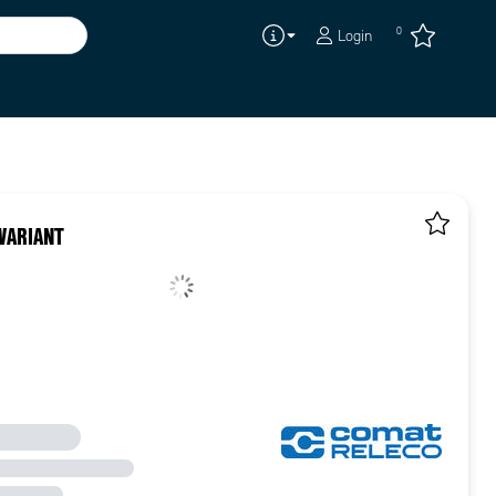
0
Login
VARIANT