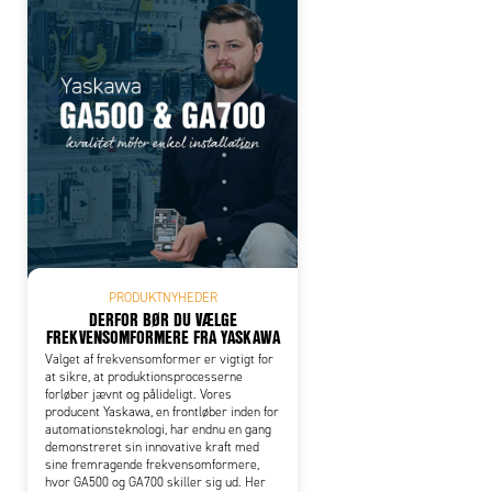
PRODUKTNYHEDER
DERFOR BØR DU VÆLGE
FREKVENSOMFORMERE FRA YASKAWA
Valget af frekvensomformer er vigtigt for
at sikre, at produktionsprocesserne
forløber jævnt og pålideligt. Vores
producent Yaskawa, en frontløber inden for
automationsteknologi, har endnu en gang
demonstreret sin innovative kraft med
sine fremragende frekvensomformere,
hvor GA500 og GA700 skiller sig ud. Her