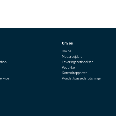
Om os
Om os
Medarbejdere
bshop
Leveringsbetingelser
Politikker
Kontrolrapporter
ervice
Kundetilpassede Løsninger