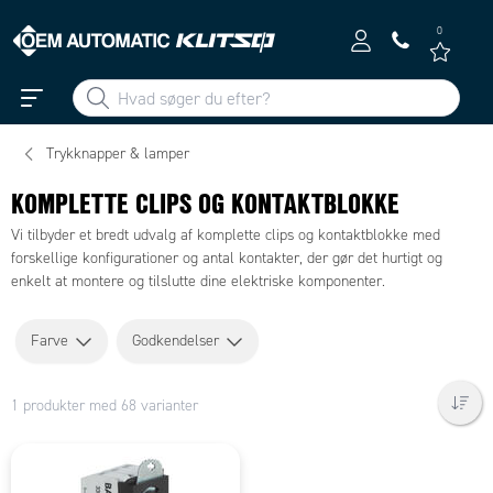
0
Trykknapper & lamper
KOMPLETTE CLIPS OG KONTAKTBLOKKE
Vi tilbyder et bredt udvalg af komplette clips og kontaktblokke med
forskellige konfigurationer og antal kontakter, der gør det hurtigt og
enkelt at montere og tilslutte dine elektriske komponenter.
Farve
Godkendelser
1 produkter med 68 varianter