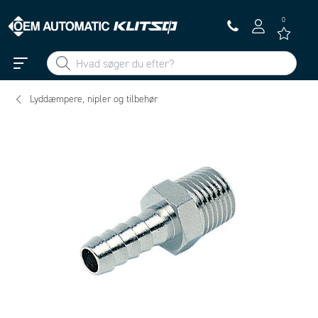
0
Lyddæmpere, nipler og tilbehør