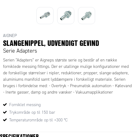
AIGNEP
SLANGENIPPEL, UDVENDIGT GEVIND
Serie Adapters
Serien ”Adapters” er Aigneps største serie og består af en række
forniklede messing fittings. Der er utallinge mulige konfigurationer med
de forskellige størrelser i nipler, reduktioner, propper, slange-adaptere,
aluminiums manifold samt lyddæmpere i forskelligt materiale. Serien
bruges i forbindelse med: - Overtryk - Pneumatisk automation - Kølevand
- Inerte gasser, damp og andre væsker - Vakuumapplikationer
Forniklet messing
Trykområde op til 150 bar
Temperaturområde op til +300 °C
SPECIFIKATIONER