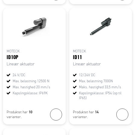
MOTECK
MOTECK
ID10P
ID11
Lineær aktuator
Lineær aktuator
24 V/DC
12/24V DC
Max. belastning 12500 N
Max. belastning 7000N
Max. hastighed 20 mm/s
Maks. hastighed 33,5 mm/s
Kapslingsklasse: IP69K
Kapslingsklasse: IP54 (op til
IP65)
10
14
Produktet har
Produktet har
varianter.
varianter.