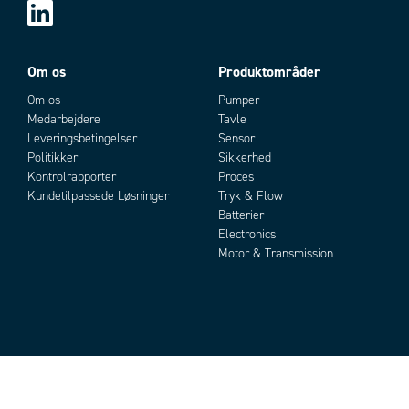
Om os
Produktområder
Om os
Pumper
Medarbejdere
Tavle
Leveringsbetingelser
Sensor
Politikker
Sikkerhed
Kontrolrapporter
Proces
Kundetilpassede Løsninger
Tryk & Flow
Batterier
Electronics
Motor & Transmission