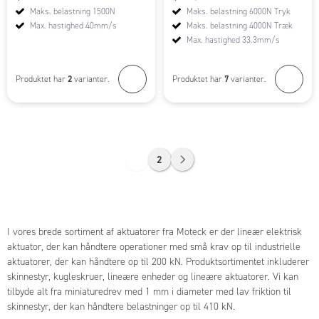
Maks. belastning 1500N
Maks. belastning 6000N Tryk
Max. hastighed 40mm/s
Maks. belastning 4000N Træk
Max. hastighed 33.3mm/s
2
7
Produktet har
varianter.
Produktet har
varianter.
1
2
I vores brede sortiment af aktuatorer fra Moteck er der lineær elektrisk
aktuator, der kan håndtere operationer med små krav op til industrielle
aktuatorer, der kan håndtere op til 200 kN. Produktsortimentet inkluderer
skinnestyr, kugleskruer, lineære enheder og lineære aktuatorer. Vi kan
tilbyde alt fra miniaturedrev med 1 mm i diameter med lav friktion til
skinnestyr, der kan håndtere belastninger op til 410 kN.