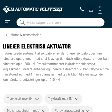
0
Motor & transmission
LINEÆR ELEKTRISK AKTUATOR
I vores brede sortiment af aktuatorer er der lineær aktuator, der kan
håndtere operationer med små krav op til industrielle aktuatorer, der kan
håndtere op til 200 kN. Produktsortimentet inkluderer skinnestyr,
kugleskruer, lineære enheder og lineære aktuatorer. Vi kan tilbyde alt fra
miniaturedrev med 1 mm i diameter med lav friktion til skinnestyr, der
kan håndtere belastninger op til 410 kN.
Trækkraft max (N)
Trykkraft max (N)
Max. hastighed (mm/s)
Forsyningsspænding