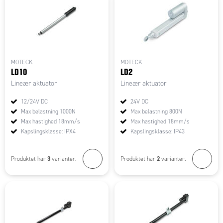
MOTECK
MOTECK
LD10
LD2
Lineær aktuator
Lineær aktuator
12/24V DC
24V DC
Max belastning 1000N
Max belastning 800N
Max hastighed 18mm/s
Max hastighed 18mm/s
Kapslingsklasse: IPX4
Kapslingsklasse: IP43
3
2
Produktet har
varianter.
Produktet har
varianter.