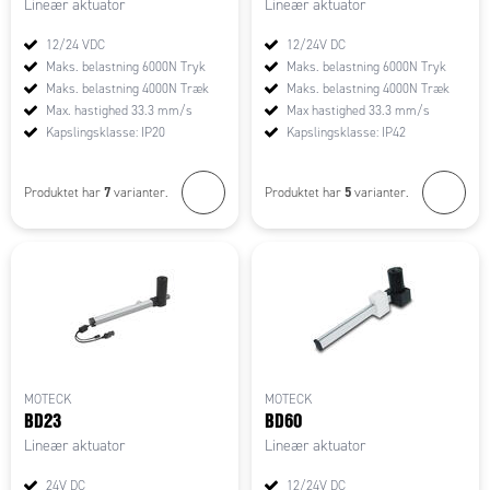
Lineær aktuator
Lineær aktuator
12/24 VDC
12/24V DC
Maks. belastning 6000N Tryk
Maks. belastning 6000N Tryk
Maks. belastning 4000N Træk
Maks. belastning 4000N Træk
Max. hastighed 33.3 mm/s
Max hastighed 33.3 mm/s
Kapslingsklasse: IP20
Kapslingsklasse: IP42
7
5
Produktet har
varianter.
Produktet har
varianter.
MOTECK
MOTECK
BD23
BD60
Lineær aktuator
Lineær aktuator
24V DC
12/24V DC