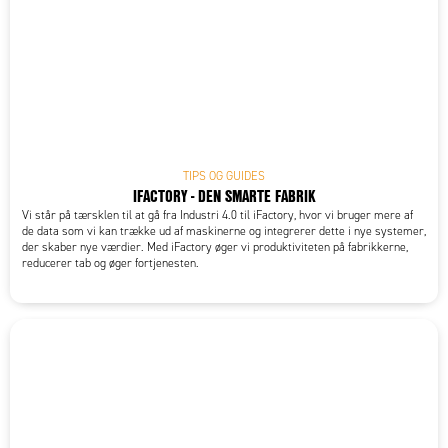
TIPS OG GUIDES
IFACTORY - DEN SMARTE FABRIK
Vi står på tærsklen til at gå fra Industri 4.0 til iFactory, hvor vi bruger mere af
de data som vi kan trække ud af maskinerne og integrerer dette i nye systemer,
der skaber nye værdier. Med iFactory øger vi produktiviteten på fabrikkerne,
reducerer tab og øger fortjenesten.