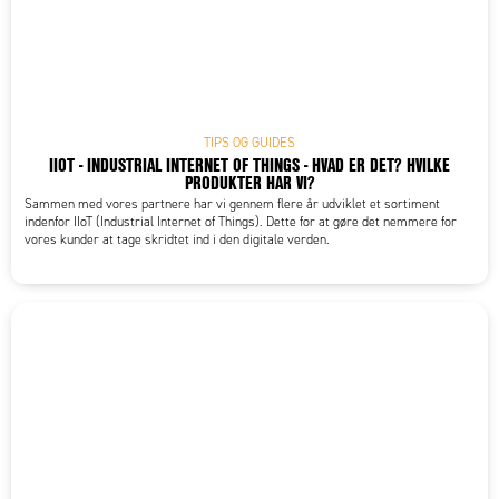
TIPS OG GUIDES
IIOT - INDUSTRIAL INTERNET OF THINGS - HVAD ER DET? HVILKE
PRODUKTER HAR VI?
Sammen med vores partnere har vi gennem flere år udviklet et sortiment
indenfor IIoT (Industrial Internet of Things). Dette for at gøre det nemmere for
vores kunder at tage skridtet ind i den digitale verden.