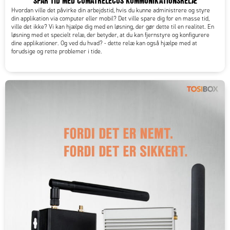
SPAR TID MED COMATRELECOS KOMMUNIKATIONSRELÆ
Hvordan ville det påvirke din arbejdstid, hvis du kunne administrere og styre
din applikation via computer eller mobil? Det ville spare dig for en masse tid,
ville det ikke? Vi kan hjælpe dig med en løsning, der gør dette til en realitet. En
løsning med et specielt relæ, der betyder, at du kan fjernstyre og konfigurere
dine applikationer. Og ved du hvad? - dette relæ kan også hjælpe med at
forudsige og rette problemer i tide.