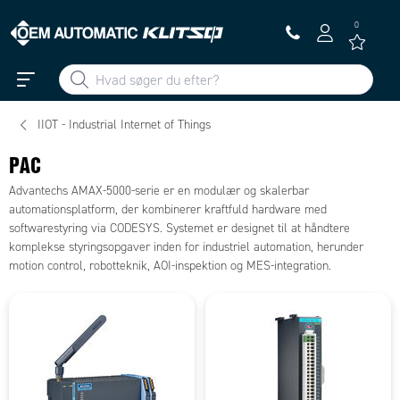
0
IIOT - Industrial Internet of Things
PAC
Advantechs AMAX-5000-serie er en modulær og skalerbar
automationsplatform, der kombinerer kraftfuld hardware med
softwarestyring via CODESYS. Systemet er designet til at håndtere
komplekse styringsopgaver inden for industriel automation, herunder
motion control, robotteknik, AOI-inspektion og MES-integration.