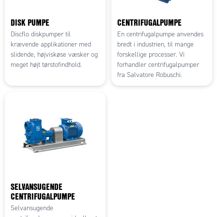
DISK PUMPE
CENTRIFUGALPUMPE
Discflo diskpumper til
En centrifugalpumpe anvendes
krævende applikationer med
bredt i industrien, til mange
slidende, højviskøse væsker og
forskellige processer. Vi
meget højt tørstofindhold.
forhandler centrifugalpumper
fra Salvatore Robuschi.
SELVANSUGENDE
CENTRIFUGALPUMPE
Selvansugende