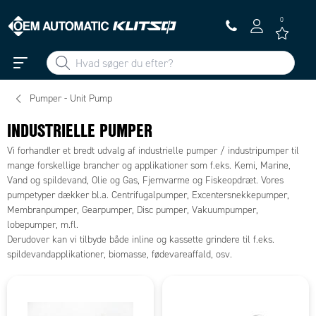
0
Pumper - Unit Pump
INDUSTRIELLE PUMPER
Vi forhandler et bredt udvalg af industrielle pumper / industripumper til
mange forskellige brancher og applikationer som f.eks. Kemi, Marine,
Vand og spildevand, Olie og Gas, Fjernvarme og Fiskeopdræt. Vores
pumpetyper dækker bl.a. Centrifugalpumper, Excentersnekkepumper,
Membranpumper, Gearpumper, Disc pumper, Vakuumpumper,
lobepumper, m.fl.
Derudover kan vi tilbyde både inline og kassette grindere til f.eks.
spildevandapplikationer, biomasse, fødevareaffald, osv.