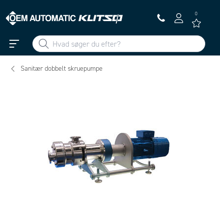
0
Sanitær dobbelt skruepumpe