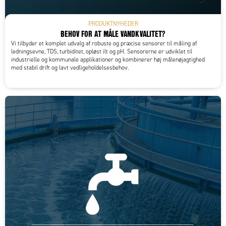
PRODUKTNYHEDER
BEHOV FOR AT MÅLE VANDKVALITET?
Vi tilbyder et komplet udvalg af robuste og præcise sensorer til måling af
ledningsevne, TDS, turbiditet, opløst ilt og pH. Sensorerne er udviklet til
industrielle og kommunale applikationer og kombinerer høj målenøjagtighed
med stabil drift og lavt vedligeholdelsesbehov.