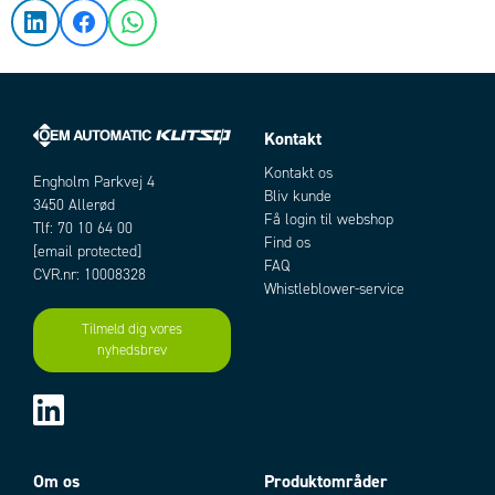
Kontakt
Kontakt os
Engholm Parkvej 4
Bliv kunde
3450 Allerød
Få login til webshop
Tlf: 70 10 64 00
Find os
[email protected]
FAQ
CVR.nr: 10008328
Whistleblower-service
Tilmeld dig vores
nyhedsbrev
Om os
Produktområder