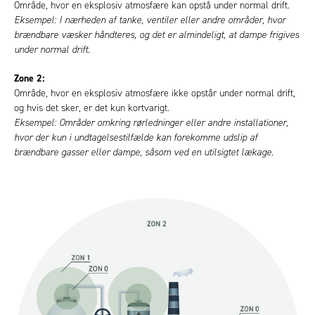
Område, hvor en eksplosiv atmosfære kan opstå under normal drift.
Eksempel: I nærheden af tanke, ventiler eller andre områder, hvor
brændbare væsker håndteres, og det er almindeligt, at dampe frigives
under normal drift.
Zone 2:
Område, hvor en eksplosiv atmosfære ikke opstår under normal drift,
og hvis det sker, er det kun kortvarigt.
Eksempel: Områder omkring rørledninger eller andre installationer,
hvor der kun i undtagelsestilfælde kan forekomme udslip af
brændbare gasser eller dampe, såsom ved en utilsigtet lækage.