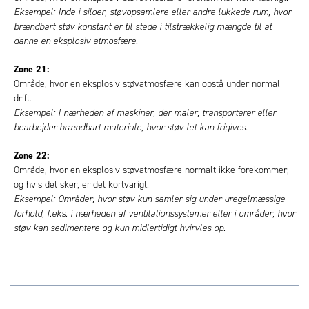
Eksempel: Inde i siloer, støvopsamlere eller andre lukkede rum, hvor
brændbart støv konstant er til stede i tilstrækkelig mængde til at
danne en eksplosiv atmosfære.
Zone 21:
Område, hvor en eksplosiv støvatmosfære kan opstå under normal
drift.
Eksempel: I nærheden af maskiner, der maler, transporterer eller
bearbejder brændbart materiale, hvor støv let kan frigives.
Zone 22:
Område, hvor en eksplosiv støvatmosfære normalt ikke forekommer,
og hvis det sker, er det kortvarigt.
Eksempel: Områder, hvor støv kun samler sig under uregelmæssige
forhold, f.eks. i nærheden af ventilationssystemer eller i områder, hvor
støv kan sedimentere og kun midlertidigt hvirvles op.