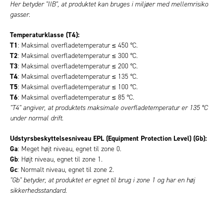
Her betyder "IIB", at produktet kan bruges i miljøer med mellemrisiko
gasser.
Temperaturklasse (T4):
T1
: Maksimal overfladetemperatur ≤ 450 °C.
T2
: Maksimal overfladetemperatur ≤ 300 °C.
T3
: Maksimal overfladetemperatur ≤ 200 °C.
T4
: Maksimal overfladetemperatur ≤ 135 °C.
T5
: Maksimal overfladetemperatur ≤ 100 °C.
T6
: Maksimal overfladetemperatur ≤ 85 °C.
"T4" angiver, at produktets maksimale overfladetemperatur er 135 °C
under normal drift.
Udstyrsbeskyttelsesniveau EPL (Equipment Protection Level) (Gb):
Ga
: Meget højt niveau, egnet til zone 0.
Gb
: Højt niveau, egnet til zone 1.
Gc
: Normalt niveau, egnet til zone 2.
"Gb" betyder, at produktet er egnet til brug i zone 1 og har en høj
sikkerhedsstandard.