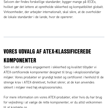
Selvom der findes forskellige standarder, bygger mange på IECEx,
hvilket gør det lettere at opretholde sikkerhed og kompatibilitet globalt.
Virksomheder, der arbejder internationalt, skal sikre, at de overholder
de lokale standarder i de lande, hvor de opererer.
VORES UDVALG AF ATEX-KLASSIFICEREDE
KOMPONENTER
Som en del af vores engagement i sikkerhed og kvalitet tilbyder vi
ATEX-certificerede komponenter designet til brug i eksplosionsfarlige
miljøer. Vores produkter er grundigt testet og certificeret i henhold til de
strenge krav i ATEX-direktivet, hvilket sikrer, at de kan anvendes
sikkert i miljøer med høj eksplosionsrisiko.
For mere information om vores ATEX-produkter, eller hvis du har brug
for vejledning i at vælge de rette komponenter, er du altid velkommen
til at kontakte os.