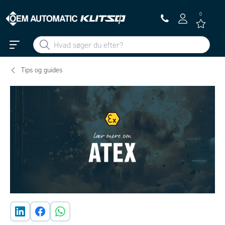
0
Tips og guides