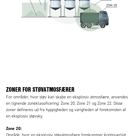
ZONER FOR STØVATMOSFÆRER
For områder, hvor støv kan skabe en eksplosiv atmosfære, anvendes
en lignende zoneklassificering: Zone 20, Zone 21 og Zone 22. Disse
zoner defineres ud fra hyppigheden og varigheden af forekomsten af
en eksplosiv støvsky.
Zone 20:
Område, hvor en eksplosiv støvatmosfære forekommer kontinuerligt.