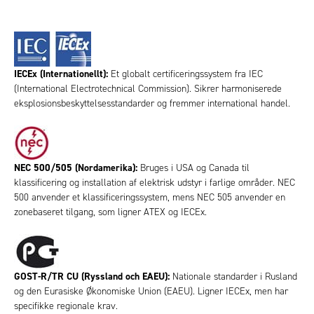
IECEx (Internationellt):
Et globalt certificeringssystem fra IEC
(International Electrotechnical Commission). Sikrer harmoniserede
eksplosionsbeskyttelsesstandarder og fremmer international handel.
NEC 500/505 (Nordamerika):
Bruges i USA og Canada til
klassificering og installation af elektrisk udstyr i farlige områder.
NEC
500 anvender et klassificeringssystem, mens NEC 505 anvender en
zonebaseret tilgang, som ligner ATEX og IECEx.
GOST-R/TR CU (Ryssland och EAEU):
Nationale standarder i Rusland
og den Eurasiske Økonomiske Union (EAEU). Ligner IECEx, men har
specifikke regionale krav.