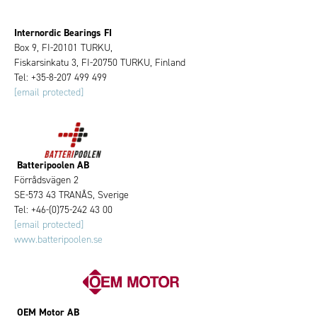
Internordic Bearings FI
Box 9, FI-20101 TURKU,
Fiskarsinkatu 3, FI-20750 TURKU, Finland
Tel: +35-8-207 499 499
[email protected]
Batteripoolen AB
Förrådsvägen 2
SE-573 43 TRANÅS, Sverige
Tel: +46-(0)75-242 43 00
[email protected]
www.batteripoolen.se
OEM Motor AB