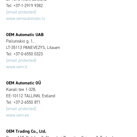
Tel: +37-1-2919 9382
[email protected]
www.oemautomatic.lv
OEM Automatic UAB
Paliuniskio g. 1,
LT-35113 PANEVEZYS, Litauen
Tel: +37-0-6550 0323
[email protected]
www.oem.lt
OEM Automatic OÜ
Kanali tee 1-328,
EE-10112 TALLINN, Estland
Tel: +37-2-6550 871
[email protected]
www.oem.ee
OEM Trading Co., Ltd.