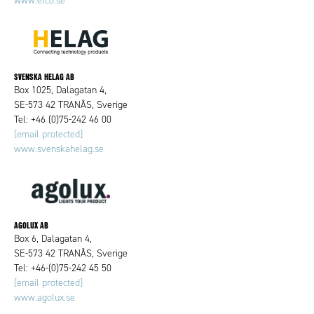
www.elco.se
SVENSKA HELAG AB
Box 1025, Dalagatan 4,
SE-573 42 TRANÅS, Sverige
Tel: +46 (0)75-242 46 00
[email protected]
www.svenskahelag.se
AGOLUX AB
Box 6, Dalagatan 4,
SE-573 42 TRANÅS, Sverige
Tel: +46-(0)75-242 45 50
[email protected]
www.agolux.se