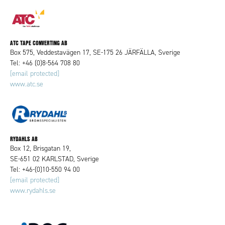
ATC TAPE CONVERTING AB
Box 575, Veddestavägen 17, SE-175 26 JÄRFÄLLA, Sverige
Tel: +46 (0)8-564 708 80
[email protected]
www.atc.se
RYDAHLS AB
Box 12, Brisgatan 19,
SE-651 02 KARLSTAD, Sverige
Tel: +46-(0)10-550 94 00
[email protected]
www.rydahls.se