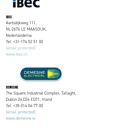
IBEC
Aartsdijkweg 111,
NL-2676 LE MAASDIJK,
Nederländerna
Tel: +31-174 52 51 00
[email protected]
www.ibec.cn
DEMESNE
The Square Industrial Complex, Tallaght,
Dublin 24,D24 ED71, Irland
Tel: +35-314 04 77 00
[email protected]
www.demesne.ie