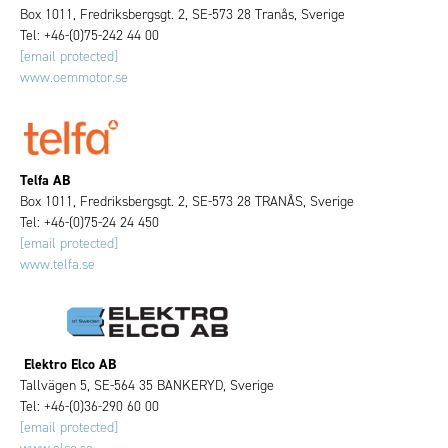
Box 1011, Fredriksbergsgt. 2, SE-573 28 Tranås, Sverige
Tel: +46-(0)75-242 44 00
[email protected]
www.oemmotor.se
Telfa AB
Box 1011, Fredriksbergsgt. 2, SE-573 28 TRANÅS, Sverige
Tel: +46-(0)75-24 24 450
[email protected]
www.telfa.se
Elektro Elco AB
Tallvägen 5, SE-564 35 BANKERYD, Sverige
Tel: +46-(0)36-290 60 00
[email protected]