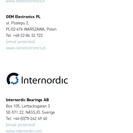
www.oemelectronics.fi
OEM Electronics PL
ul. Postepu 2,
PL-02-676 WARSZAWA, Polen
Tel: +48-22-86 32 722
[email protected]
www.oemelectronics.pl
Internordic Bearings AB
Box 105, Lerbacksgatan 3
SE-571 22, NÄSSJÖ, Sverige
Tel: +46-(0)75-242 49 40
[email protected]
www.internordic.com