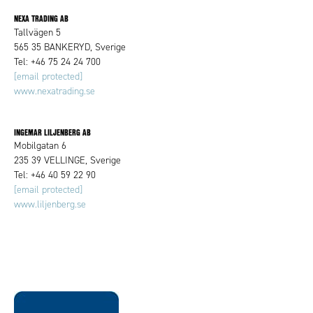
NEXA TRADING AB
Tallvägen 5
565 35 BANKERYD, Sverige
Tel: +46 75 24 24 700
[email protected]
www.nexatrading.se
INGEMAR LILJENBERG AB
Mobilgatan 6
235 39 VELLINGE, Sverige
Tel: +46 40 59 22 90
[email protected]
www.liljenberg.se