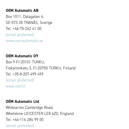
OEM Automatic AB
Box 1011, Dalagatan 4,
SE-573 28 TRANÅS, Sverige
Tel: +46-75-242 41 00
[email protected]
www.oemautomatic.se
OEM Automatic OY
Box 9 FI-20101 TURKU,
Fiskarsinkatu 3, FI-20750 TURKU, Finland
Tel: +35-8-207 499 499
[email protected]
www.oem.fi
OEM Automatic Ltd
Whiteacres Cambridge Road,
Whetstone LEICESTER LE8 6ZG, England
Tel: +44-116 284 99 00
[email protected]