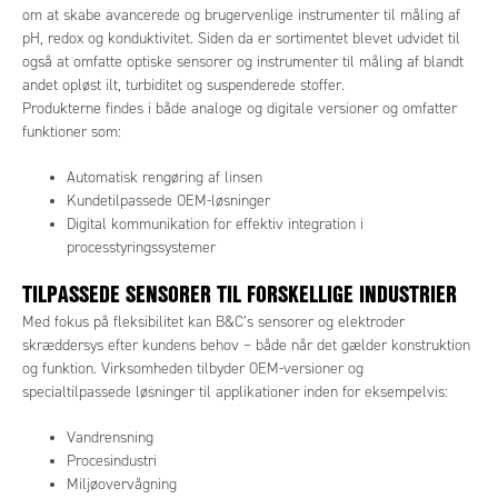
om at skabe avancerede og brugervenlige instrumenter til måling af
pH, redox og konduktivitet. Siden da er sortimentet blevet udvidet til
også at omfatte optiske sensorer og instrumenter til måling af blandt
andet opløst ilt, turbiditet og suspenderede stoffer.
Produkterne findes i både analoge og digitale versioner og omfatter
funktioner som:
Automatisk rengøring af linsen
Kundetilpassede OEM-løsninger
Digital kommunikation for effektiv integration i
processtyringssystemer
TILPASSEDE SENSORER TIL FORSKELLIGE INDUSTRIER
Med fokus på fleksibilitet kan B&C’s sensorer og elektroder
skræddersys efter kundens behov – både når det gælder konstruktion
og funktion. Virksomheden tilbyder OEM-versioner og
specialtilpassede løsninger til applikationer inden for eksempelvis:
Vandrensning
Procesindustri
Miljøovervågning