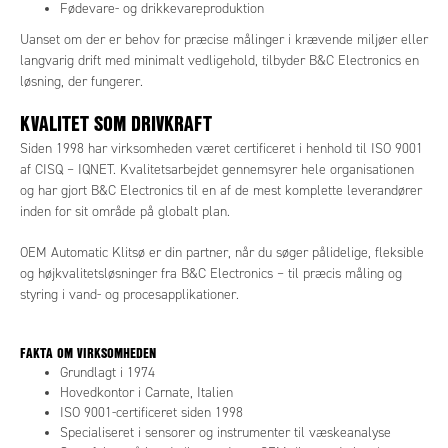
Fødevare- og drikkevareproduktion
Uanset om der er behov for præcise målinger i krævende miljøer eller
langvarig drift med minimalt vedligehold, tilbyder B&C Electronics en
løsning, der fungerer.
KVALITET SOM DRIVKRAFT
Siden 1998 har virksomheden været certificeret i henhold til ISO 9001
af CISQ – IQNET. Kvalitetsarbejdet gennemsyrer hele organisationen
og har gjort B&C Electronics til en af de mest komplette leverandører
inden for sit område på globalt plan.
OEM Automatic Klitsø er din partner, når du søger pålidelige, fleksible
og højkvalitetsløsninger fra B&C Electronics – til præcis måling og
styring i vand- og procesapplikationer.
FAKTA OM VIRKSOMHEDEN
Grundlagt i 1974
Hovedkontor i Carnate, Italien
ISO 9001-certificeret siden 1998
Specialiseret i sensorer og instrumenter til væskeanalyse