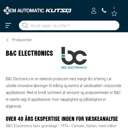
0
Producenter
B&C ELECTRONICS
B&C Electronics er en italiensk producent med mange års erfaring i at
udvikle innovative løsninger til måling og kontrol af vandkvalitet i industrielle
applikationer. Med et bredt sortiment af sensorer og analyseenheder er B&C
et stærkt valg til applikationer, hvor nøjagtighed og pålidelighed er
afgørende.
OVER 40 ÅRS EKSPERTISE INDEN FOR VÆSKEANALYSE
B&C Electronics blev grundlagt i 1974 i Carnate, Italien, med målet