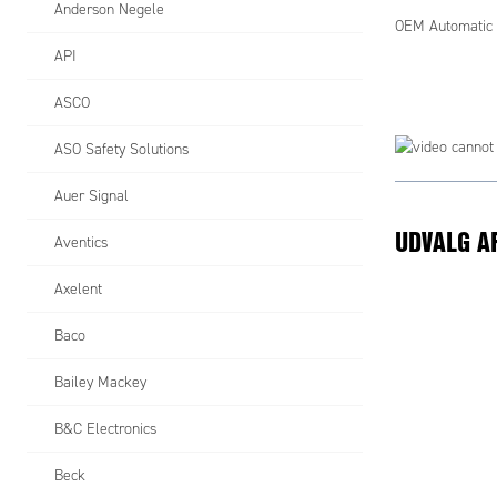
Anderson Negele
OEM Automatic 
API
ASCO
ASO Safety Solutions
Auer Signal
UDVALG A
Aventics
Axelent
Baco
Bailey Mackey
B&C Electronics
Beck