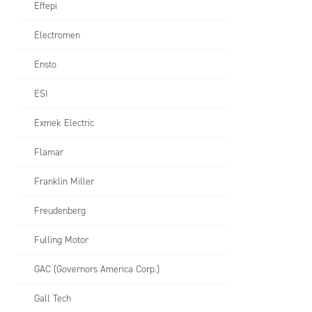
Effepi
Electromen
Ensto
ESI
Exmek Electric
Flamar
Franklin Miller
Freudenberg
Fulling Motor
GAC (Governors America Corp.)
Gall Tech