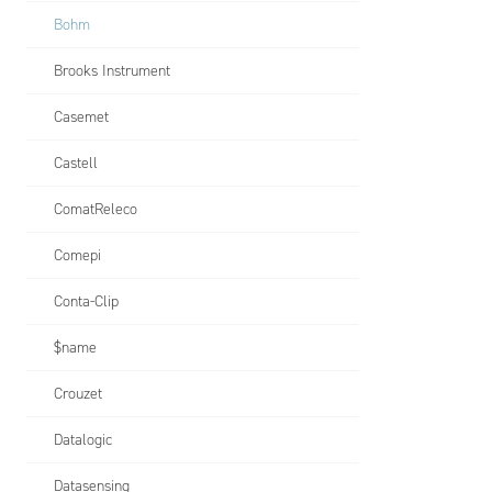
Bohm
Brooks Instrument
Casemet
Castell
ComatReleco
Comepi
Conta-Clip
$name
Crouzet
Datalogic
Datasensing