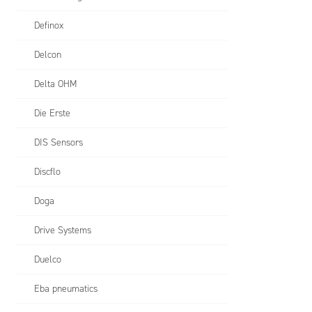
Definox
Delcon
Delta OHM
Die Erste
DIS Sensors
Discflo
Doga
Drive Systems
Duelco
Eba pneumatics