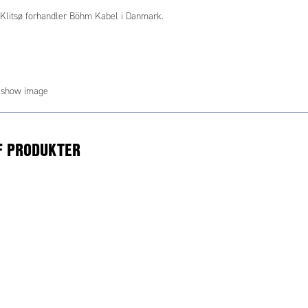
Klitsø forhandler Böhm Kabel i Danmark.
F PRODUKTER