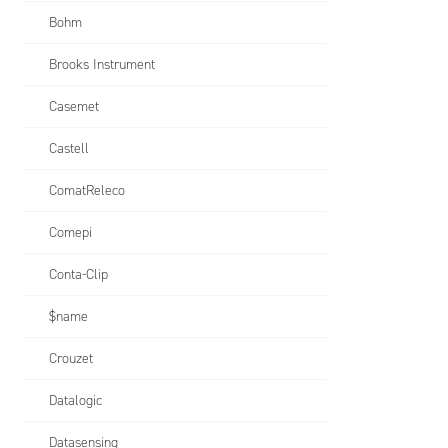
Bohm
Brooks Instrument
Casemet
Castell
ComatReleco
Comepi
Conta-Clip
$name
Crouzet
Datalogic
Datasensing