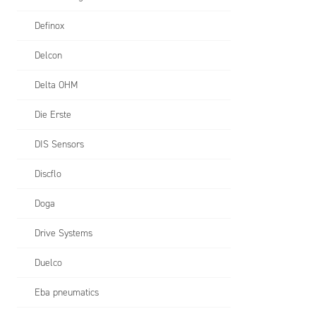
Definox
Delcon
Delta OHM
Die Erste
DIS Sensors
Discflo
Doga
Drive Systems
Duelco
Eba pneumatics