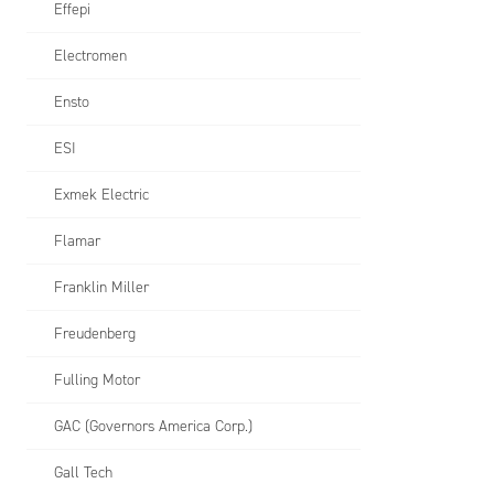
Effepi
Electromen
Ensto
ESI
Exmek Electric
Flamar
Franklin Miller
Freudenberg
Fulling Motor
GAC (Governors America Corp.)
Gall Tech