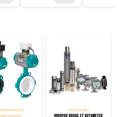
RODUKTNYHEDER
TIPS OG GUIDES
HVORFOR BRUGE ET ROTAMETER
BÆREDYGTIGHED