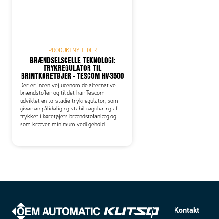
PRODUKTNYHEDER
BRÆNDSELSCELLE TEKNOLOGI:
TRYKREGULATOR TIL
BRINTKØRETØJER - TESCOM HV-3500
Der er ingen vej udenom de alternative
brændstoffer og til det har Tescom
udviklet en to-stadie trykregulator, som
giver en pålidelig og stabil regulering af
trykket i køretøjets brændstofanlæg og
som kræver minimum vedligehold.
Kontakt