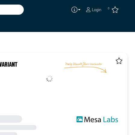
0
Login
VARIANT