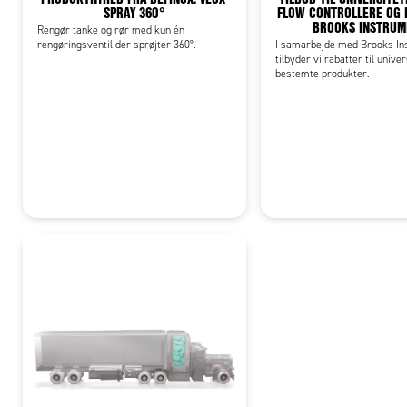
SPRAY 360°
FLOW CONTROLLERE OG 
BROOKS INSTRUM
Rengør tanke og rør med kun én
rengøringsventil der sprøjter 360°.
I samarbejde med Brooks In
tilbyder vi rabatter til unive
bestemte produkter.