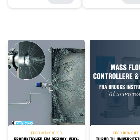
Add
PRODUKTNYHEDER
PRODUKTNYHED
PRODUKTNYHED FRA DEFINOX: VEOX-
TILBUD TIL UNIVERSITE