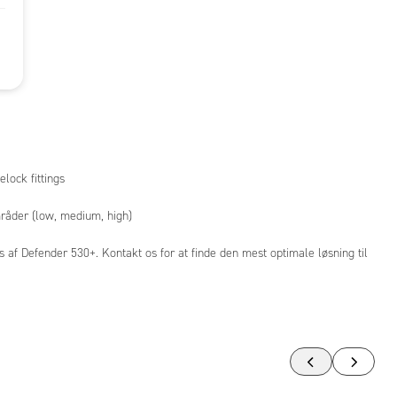
ock fittings
mråder (low, medium, high)
 af Defender 530+. Kontakt os for at finde den mest optimale løsning til