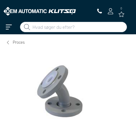
0
Proces