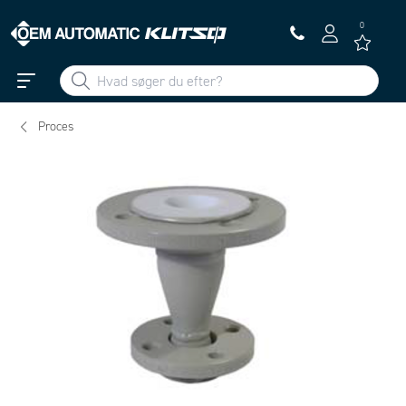
0
Proces