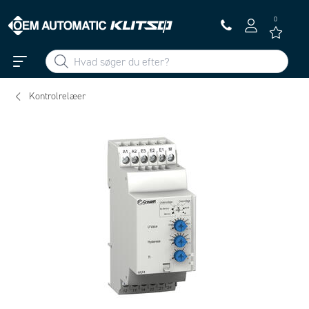
0
Kontrolrelæer