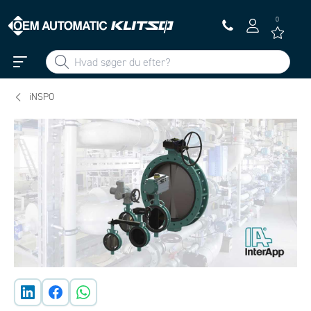
0
iNSPO