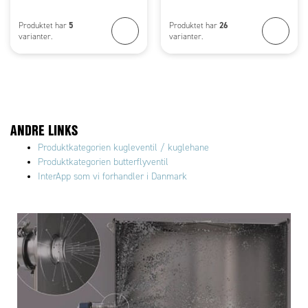
5
26
Produktet har
Produktet har
varianter.
varianter.
ANDRE LINKS
Produktkategorien kugleventil / kuglehane
Produktkategorien butterflyventil
InterApp som vi forhandler i Danmark