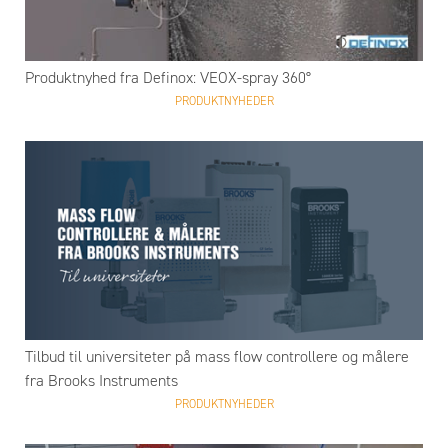
Produktnyhed fra Definox: VEOX-spray 360°
PRODUKTNYHEDER
Tilbud til universiteter på mass flow controllere og målere
fra Brooks Instruments
PRODUKTNYHEDER