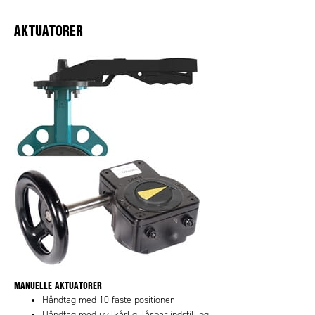
AKTUATORER
MANUELLE AKTUATORER
Håndtag med 10 faste positioner
Håndtag med uvilkårlig, låsbar indstilling