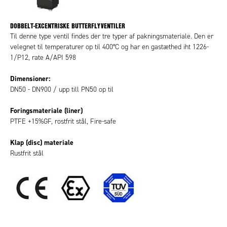
DOBBELT-EXCENTRISKE BUTTERFLYVENTILER
Til denne type ventil findes der tre typer af pakningsmateriale. Den er
velegnet til temperaturer op til 400°C og har en gastæthed iht 1226-
1/P12, rate A/API 598
Dimensioner:
DN50 - DN900 / upp till PN50 op til
Foringsmateriale (liner)
PTFE +15%GF, rostfrit stål, Fire-safe
Klap (disc) materiale
Rustfrit stål