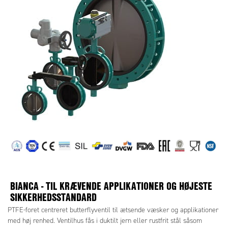
BIANCA - TIL KRÆVENDE APPLIKATIONER OG HØJESTE
SIKKERHEDSSTANDARD
PTFE-foret centreret butterflyventil til ætsende væsker og applikationer
med høj renhed. Ventilhus fås i duktilt jern eller rustfrit stål såsom