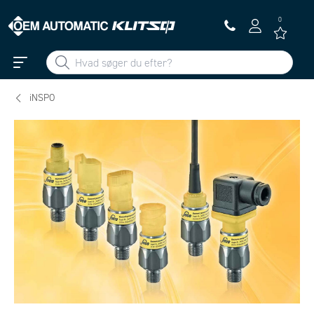
0
iNSPO