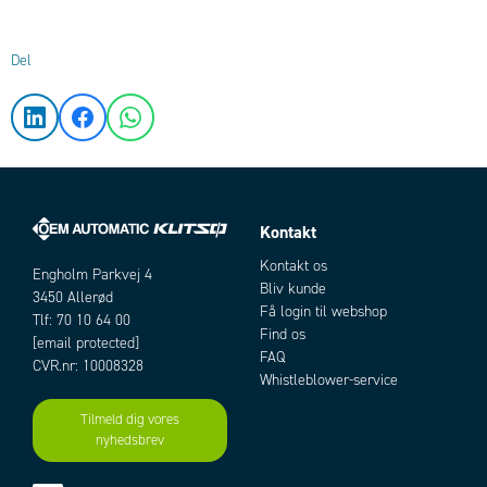
Del
Kontakt
Kontakt os
Engholm Parkvej 4
Bliv kunde
3450 Allerød
Få login til webshop
Tlf: 70 10 64 00
Find os
[email protected]
FAQ
CVR.nr: 10008328
Whistleblower-service
Tilmeld dig vores
nyhedsbrev