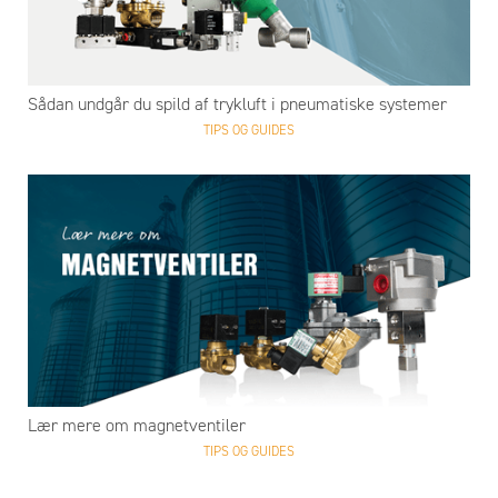
Sådan undgår du spild af trykluft i pneumatiske systemer
TIPS OG GUIDES
Lær mere om magnetventiler
TIPS OG GUIDES