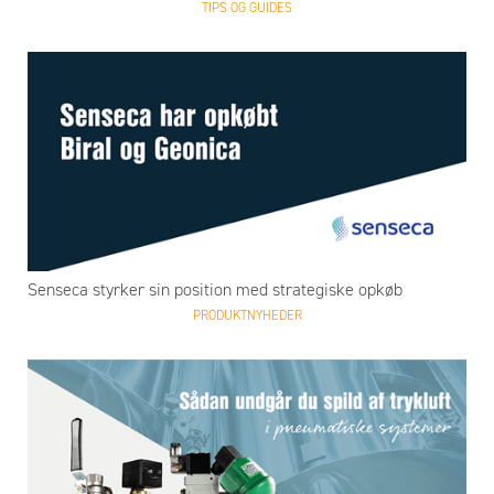
TIPS OG GUIDES
Senseca styrker sin position med strategiske opkøb
PRODUKTNYHEDER