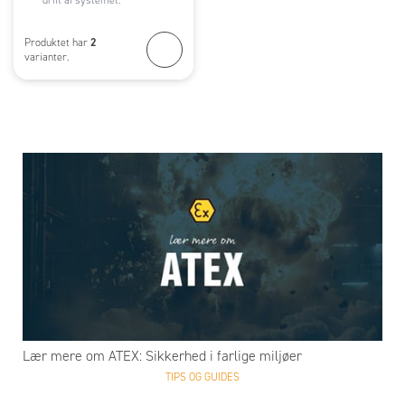
2
Produktet har
varianter.
Lær mere om ATEX: Sikkerhed i farlige miljøer
TIPS OG GUIDES