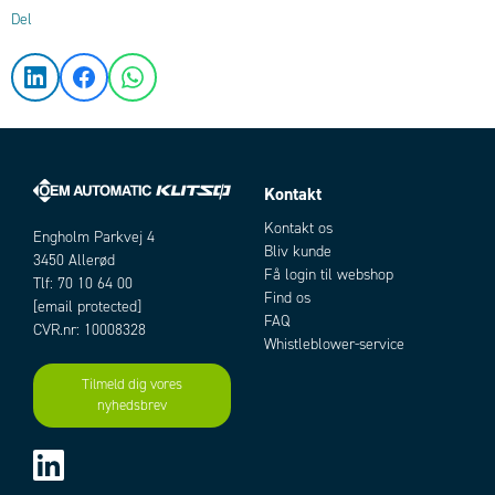
Del
Kontakt
Kontakt os
Engholm Parkvej 4
Bliv kunde
3450 Allerød
Få login til webshop
Tlf: 70 10 64 00
Find os
[email protected]
FAQ
CVR.nr: 10008328
Whistleblower-service
Tilmeld dig vores
nyhedsbrev