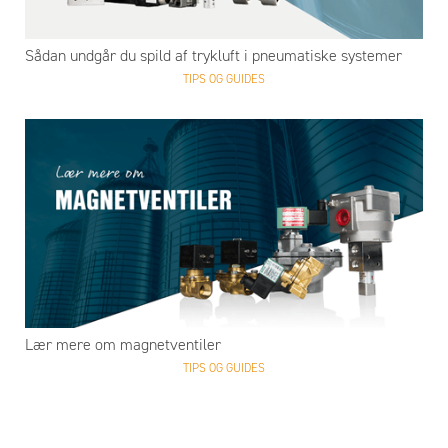
Sådan undgår du spild af trykluft i pneumatiske systemer
TIPS OG GUIDES
Lær mere om magnetventiler
TIPS OG GUIDES