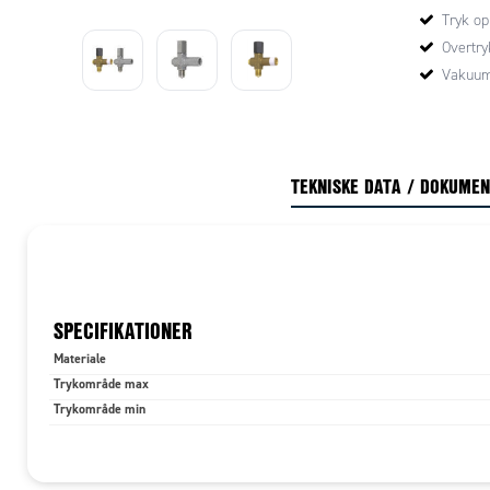
Tryk op
Overtry
Vakuum
TEKNISKE DATA / DOKUME
SPECIFIKATIONER
Materiale
Trykområde max
Trykområde min