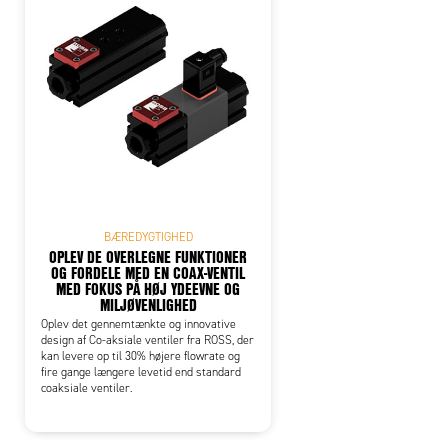
BÆREDYGTIGHED
OPLEV DE OVERLEGNE FUNKTIONER
OG FORDELE MED EN COAX-VENTIL
MED FOKUS PÅ HØJ YDEEVNE OG
MILJØVENLIGHED
Oplev det gennemtænkte og innovative
design af Co-aksiale ventiler fra ROSS, der
kan levere op til 30% højere flowrate og
fire gange længere levetid end standard
coaksiale ventiler.