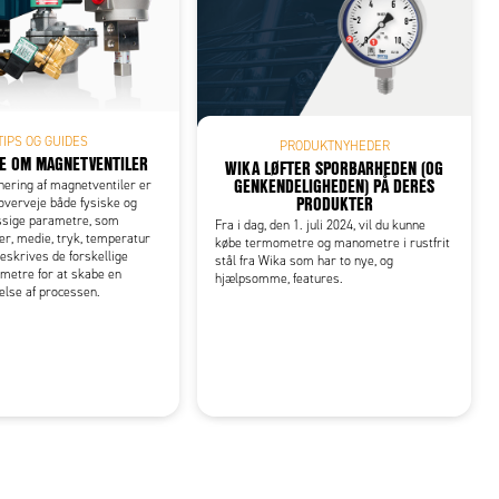
TIPS OG GUIDES
PRODUKTNYHEDER
E OM MAGNETVENTILER
WIKA LØFTER SPORBARHEDEN (OG
GENKENDELIGHEDEN) PÅ DERES
ering af magnetventiler er
PRODUKTER
 overveje både fysiske og
sige parametre, som
Fra i dag, den 1. juli 2024, vil du kunne
r, medie, tryk, temperatur
købe termometre og manometre i rustfrit
beskrives de forskellige
stål fra Wika som har to nye, og
metre for at skabe en
hjælpsomme, features.
else af processen.