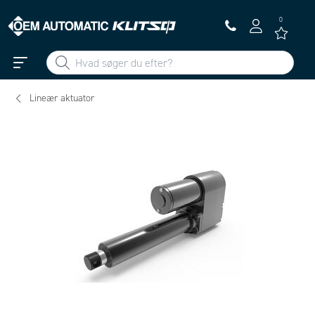
0
Lineær aktuator