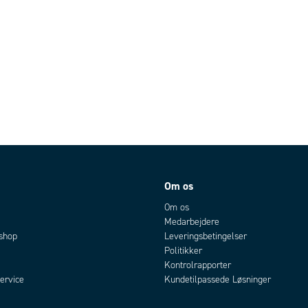
Om os
Om os
Medarbejdere
bshop
Leveringsbetingelser
Politikker
Kontrolrapporter
ervice
Kundetilpassede Løsninger