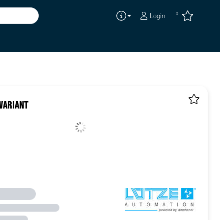
0
Login
VARIANT