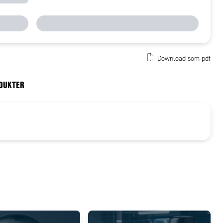
Download som pdf
ODUKTER