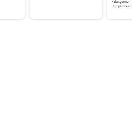
kabelgennemf
Clip påvirker 