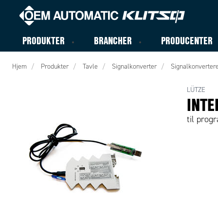
PRODUKTER
BRANCHER
PRODUCENTER
Hjem
Produkter
Tavle
Signalkonverter
Signalkonvertere
LÜTZE
INTE
til prog