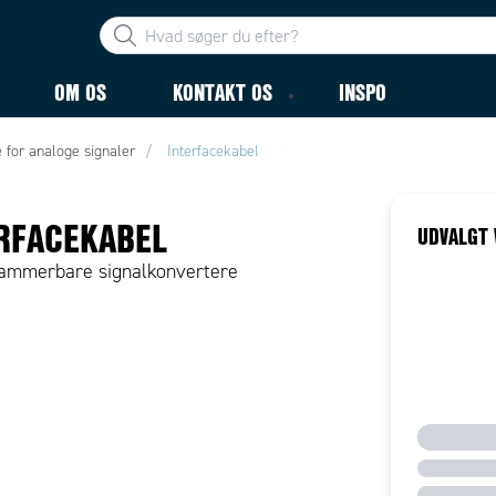
OM OS
KONTAKT OS
INSPO
 for analoge signaler
Interfacekabel
RFACEKABEL
UDVALGT 
rammerbare signalkonvertere