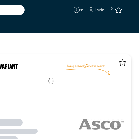
0
Login
VARIANT