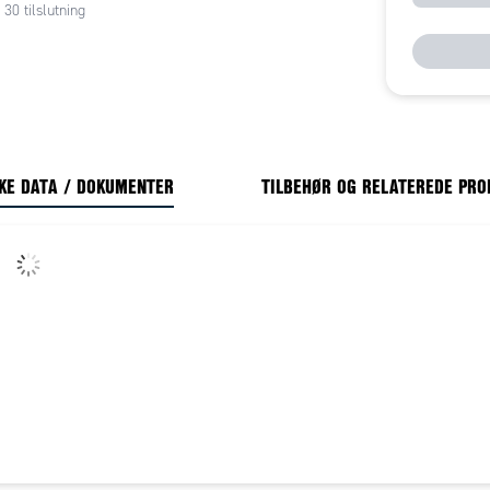
0 tilslutning
KE DATA / DOKUMENTER
TILBEHØR OG RELATEREDE PR