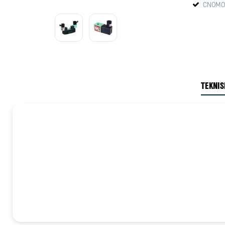
CNOMO 3
TEKNIS