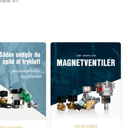
ilfælde OFF.
TIPS OG GUIDES
TIPS OG GUIDES