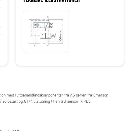
ration med luftbehandlingskomponenter fra AS-serien fra Emerson
V soft-start og G1/4 tilslutning til en tryksensor fx PE5.