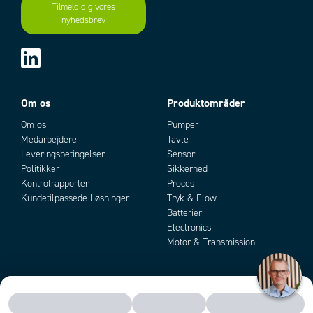
Tilmeld dig vores
nyhedsbrev
Om os
Produktområder
Om os
Pumper
Medarbejdere
Tavle
Leveringsbetingelser
Sensor
Politikker
Sikkerhed
Kontrolrapporter
Proces
Kundetilpassede Løsninger
Tryk & Flow
Batterier
Electronics
Motor & Transmission