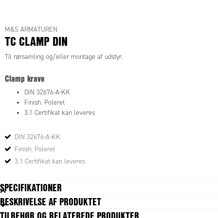
M&S ARMATUREN
TC CLAMP DIN
Til rørsamling og/eller montage af udstyr.
Clamp krave
DIN 32676-A-KK
Finish: Poleret
3.1 Certifikat kan leveres
DIN 32676-A-KK
Finish: Poleret
3.1 Certifikat kan leveres
SPECIFIKATIONER
BESKRIVELSE AF PRODUKTET
TILBEHØR OG RELATEREDE PRODUKTER