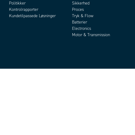
Politikker
Sikkerhed
Kontrolrapporter
Proces
Kundetilpassede Løsninger
Tryk & Flow
Batterier
Electronics
Motor & Transmission