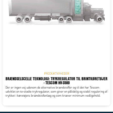
PRODUKTNYHEDER
BRÆNDSELSCELLE TEKNOLOGI: TRYKREGULATOR TIL BRINTKØRETØJER
- TESCOM HV-3500
Der er ingen vej udenom de alternative brændstoffer og til det har Tescom
udviklet en to-stadie trykregulator, som giver en pålidelig og stabil regulering af
trykket i køretøjets brændstofanlæg og som kræver minimum vedligehold.