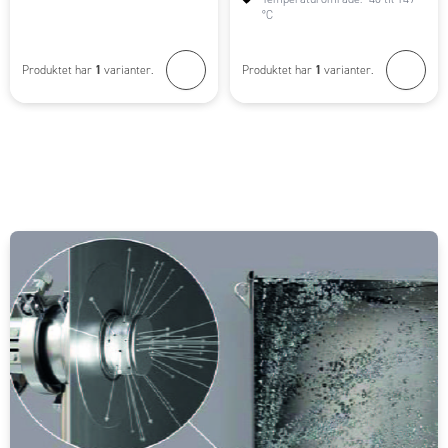
°C
1
1
Produktet har
varianter.
Produktet har
varianter.