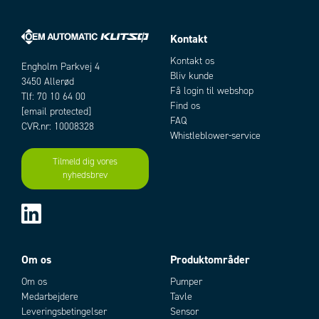
Kontakt
Kontakt os
Engholm Parkvej 4
Bliv kunde
3450 Allerød
Få login til webshop
Tlf: 70 10 64 00
Find os
[email protected]
FAQ
CVR.nr: 10008328
Whistleblower-service
Tilmeld dig vores
nyhedsbrev
Om os
Produktområder
Om os
Pumper
Medarbejdere
Tavle
Leveringsbetingelser
Sensor