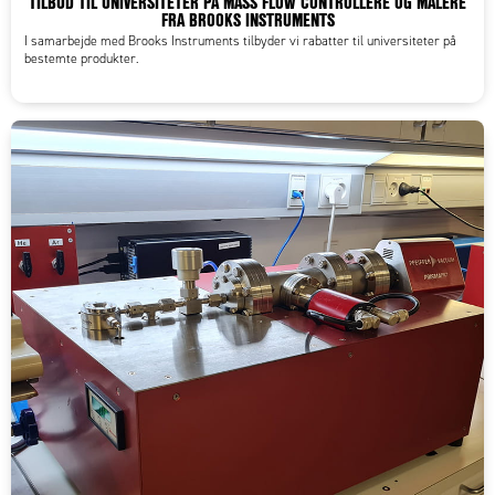
TILBUD TIL UNIVERSITETER PÅ MASS FLOW CONTROLLERE OG MÅLERE
FRA BROOKS INSTRUMENTS
I samarbejde med Brooks Instruments tilbyder vi rabatter til universiteter på
bestemte produkter.