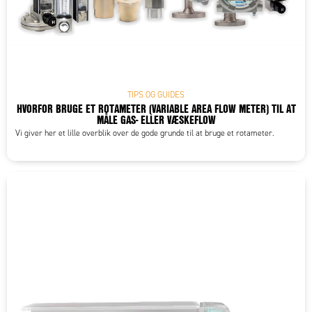
TIPS OG GUIDES
HVORFOR BRUGE ET ROTAMETER (VARIABLE AREA FLOW METER) TIL AT
MÅLE GAS- ELLER VÆSKEFLOW
Vi giver her et lille overblik over de gode grunde til at bruge et rotameter.