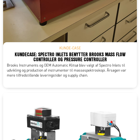
KUNDE-CASE
KUNDECASE: SPECTRO INLETS BENYTTER BROOKS MASS FLOW
CONTROLLER OG PRESSURE CONTROLLER
Brooks Instruments og OEM Automatic Klitsø blev valgt af Spectro Inlets til
udvikling og production af instrumenter til massespektroskopi. Årsagen var
mere tilfredstillende leveringstider og supply chain.