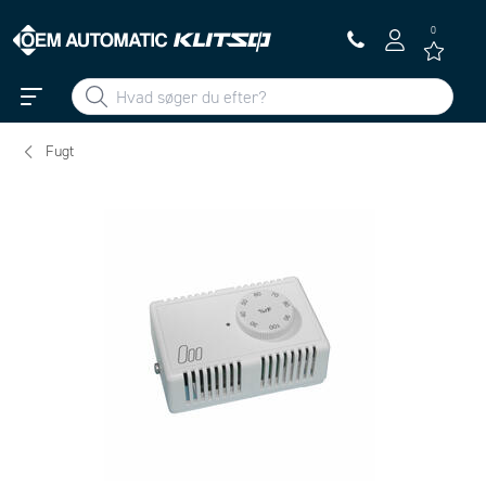
0
Fugt