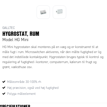
GALLTEC
HYGROSTAT, RUM
Model HG Mini
HG Mini hygrostaten skal monteres på en væg og er konstrueret til at
måle fugt i rum. Microswitchen aktiveres, når den målte fugtighed er lig
med det indstillede kontaktpunkt. Hygrostaten bruges typisk til kontrol og
regulering af fugtighed i kontorer, computerrum, kølerum til frugt og
grønt, væksthuse osv.
Måleområde 30-100% rh
Høj præcision, også ved høj fugtighed
Polyga måleelement
SPECIFIKATIONER