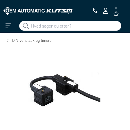
0
DIN ventilstik og timere