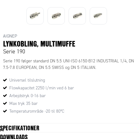
AIGNEP
LYNKOBLING, MULTIMUFFE
Serie 190
Serie 190 følger standard DN 5.5 UNI-ISO 6150-B12 INDUSTRIAL 1/4, DN
7.5-7.8 EUROPEAN, DN 5.5 SWISS og DN 5 ITALIAN.
Universel tilslutning
Flowkapacitet 2250 l/min ved 6 bar
Arbejdstryk 0-16 bar
Max tryk 35 bar
Temperaturområde -20 til 80°C
SPECIFIKATIONER
DOWNLOADS