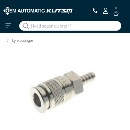
0
Lynkoblinger