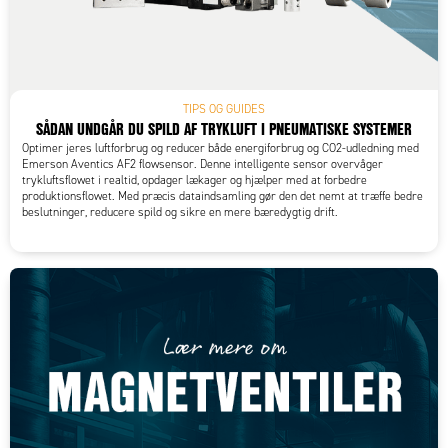
TIPS OG GUIDES
SÅDAN UNDGÅR DU SPILD AF TRYKLUFT I PNEUMATISKE SYSTEMER
Optimer jeres luftforbrug og reducer både energiforbrug og CO2-udledning med
Emerson Aventics AF2 flowsensor. Denne intelligente sensor overvåger
trykluftsflowet i realtid, opdager lækager og hjælper med at forbedre
produktionsflowet. Med præcis dataindsamling gør den det nemt at træffe bedre
beslutninger, reducere spild og sikre en mere bæredygtig drift.