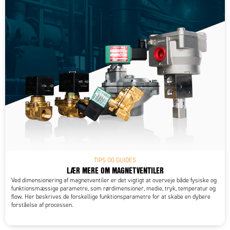
TIPS OG GUIDES
LÆR MERE OM MAGNETVENTILER
Ved dimensionering af magnetventiler er det vigtigt at overveje både fysiske og
funktionsmæssige parametre, som rørdimensioner, medie, tryk, temperatur og
flow. Her beskrives de forskellige funktionsparametre for at skabe en dybere
forståelse af processen.