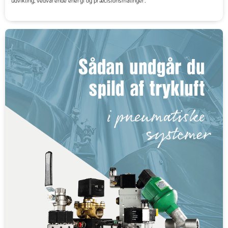
udvikling, vedvarende energi og præcisionsmålinger.