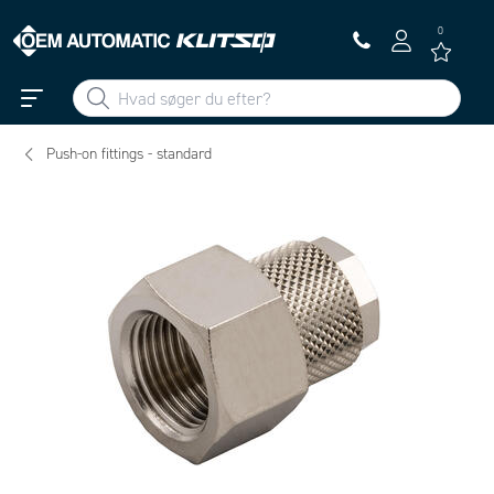
0
Push-on fittings - standard